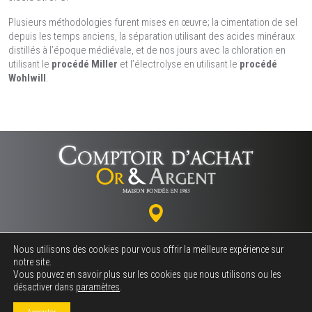
Plusieurs méthodologies furent mises en œuvre; la cimentation de sel
depuis les temps anciens, la séparation utilisant des acides minéraux
distillés à l’époque médiévale, et de nos jours avec la chloration en
utilisant le
procédé Miller
et l’électrolyse en utilisant le
procédé
Wohlwill
.
18 rue Marceau - 37000 TOURS
Nous utilisons des cookies pour vous offrir la meilleure expérience sur
notre site.
Vous pouvez en savoir plus sur les cookies que nous utilisons ou les
désactiver dans
paramètres
.
02 47 64 06 06