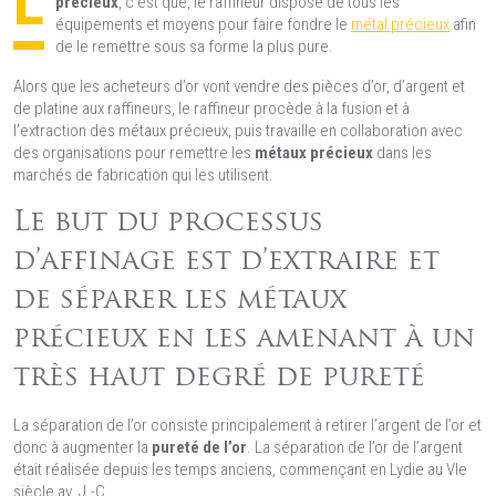
L
précieux
, c’est que, le raffineur dispose de tous les
équipements et moyens pour faire fondre le
métal précieux
afin
de le remettre sous sa forme la plus pure.
Alors que les acheteurs d’or vont vendre des pièces d’or, d’argent et
de platine aux raffineurs, le raffineur procède à la fusion et à
l’extraction des métaux précieux, puis travaille en collaboration avec
des organisations pour remettre les
métaux précieux
dans les
marchés de fabrication qui les utilisent.
Le but du processus
d’affinage est d’extraire et
de séparer les métaux
précieux en les amenant à un
très haut degré de pureté
La séparation de l’or consiste principalement à retirer l’argent de l’or et
donc à augmenter la
pureté de l’or
. La séparation de l’or de l’argent
était réalisée depuis les temps anciens, commençant en Lydie au VIe
siècle av. J.-C.