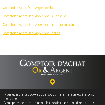
Comptoir d’Achat Or et Argent de Tours
Comptoir d’Achat Or et Argent de La Rochelle
Comptoir d’Achat Or et Argent de La Roche sur Yon
Comptoir d’Achat Or et Argent de Rennes
18 rue Marceau - 37000 TOURS
Nous utilisons des cookies pour vous offrir la meilleure expérience sur
notre site.
Vous pouvez en savoir plus sur les cookies que nous utilisons ou les