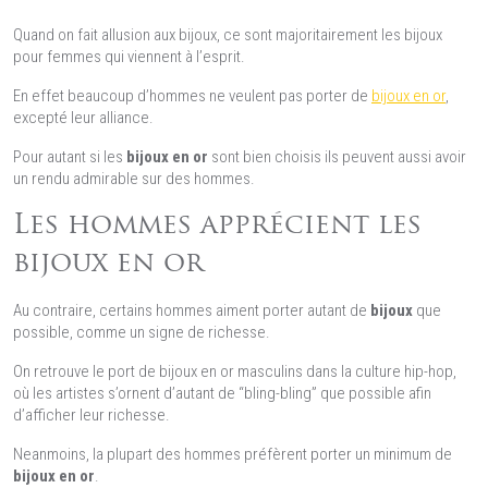
Quand on fait allusion aux bijoux, ce sont majoritairement les bijoux
pour femmes qui viennent à l’esprit.
En effet beaucoup d’hommes ne veulent pas porter de
bijoux en or
,
excepté leur alliance.
Pour autant si les
bijoux en or
sont bien choisis ils peuvent aussi avoir
un rendu admirable sur des hommes.
Les hommes apprécient les
bijoux en or
Au contraire, certains hommes aiment porter autant de
bijoux
que
possible, comme un signe de richesse.
On retrouve le port de bijoux en or masculins dans la culture hip-hop,
où les artistes s’ornent d’autant de “bling-bling” que possible afin
d’afficher leur richesse.
Neanmoins, la plupart des hommes préfèrent porter un minimum de
bijoux en or
.