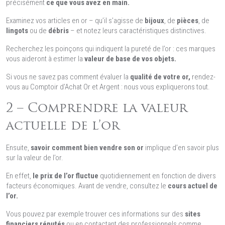
précisément
ce que vous avez en main.
Examinez vos articles en or – qu’il s’agisse de
bijoux
, de
pièces
, de
lingots
ou de
débris
– et notez leurs caractéristiques distinctives.
Recherchez les poinçons qui indiquent la pureté de l’or : ces marques
vous aideront à estimer la
valeur de base de vos objets.
Si vous ne savez pas comment évaluer la
qualité de votre or,
rendez-
vous au Comptoir d’Achat Or et Argent : nous vous expliquerons tout.
2 – Comprendre la valeur
actuelle de l’or
Ensuite,
savoir comment bien vendre son or
implique d’en savoir plus
sur la valeur de l’or.
En effet,
le prix de l’or fluctue
quotidiennement en fonction de divers
facteurs économiques. Avant de vendre, consultez le
cours actuel de
l’or.
Vous pouvez par exemple trouver ces informations sur des
sites
financiers réputés
ou en contactant des professionnels comme