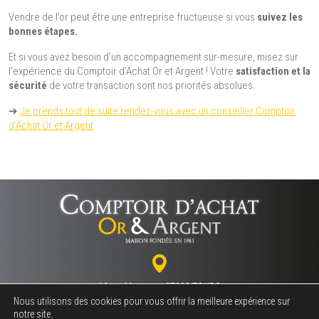
Vendre de l’or peut être une entreprise fructueuse si vous
suivez les
bonnes étapes.
Et si vous avez besoin d’un accompagnement sur-mesure, misez sur
l’expérience du Comptoir d’Achat Or et Argent ! Votre
satisfaction et la
sécurité
de votre transaction sont nos priorités absolues.
➔
Je prends tout de suite rendez-vous avec un conseiller Comptoir
d’Achat Or et Argent
18 rue Marceau - 37000 TOURS
Nous utilisons des cookies pour vous offrir la meilleure expérience sur
notre site.