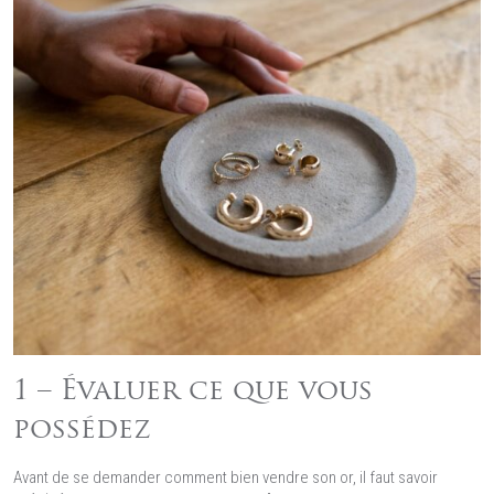
1 – Évaluer ce que vous
possédez
Avant de se demander comment bien vendre son or, il faut savoir