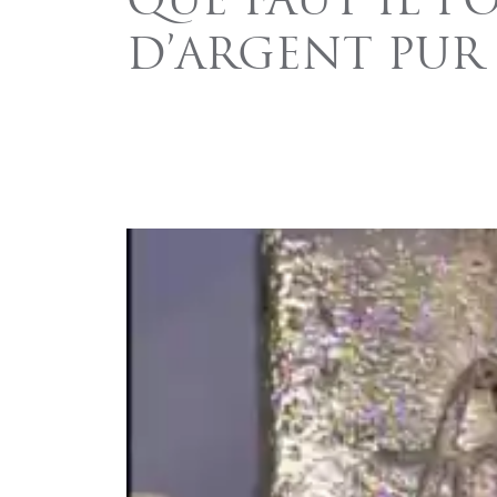
QUE FAUT IL PO
D’ARGENT PUR 