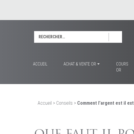
Rechercher :
ACCUEIL
ACHAT & VENTE OR
COURS
OR
Accueil
>
Conseils
>
Comment l’argent est il extr