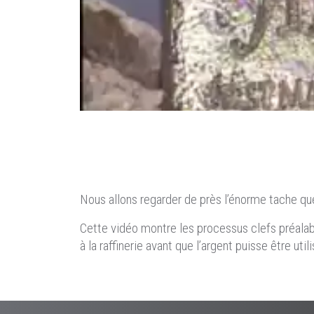
Nous allons regarder de près l’énorme tache que 
Cette vidéo montre les processus clefs préalabl
à la raffinerie avant que l’argent puisse être ut