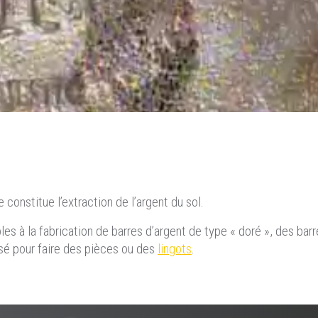
constitue l’extraction de l’argent du sol.
es à la fabrication de barres d’argent de type « doré », des barr
ilisé pour faire des pièces ou des
lingots
.