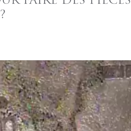
UR FAIRE DES PIÈCES
?