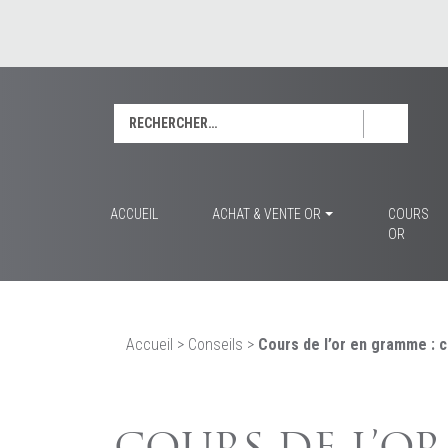
Rechercher :
ACCUEIL
ACHAT & VENTE OR
COURS
OR
Accueil
>
Conseils
>
Cours de l’or en gramme : c