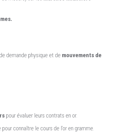
mmes.
, de demande physique et de
mouvements de
rs
pour évaluer leurs contrats en or.
ce pour connaître le cours de l’or en gramme.