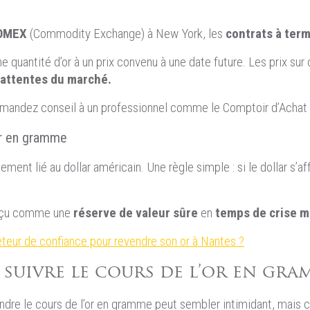
OMEX
(Commodity Exchange) à New York, les
contrats à term
ine quantité d’or à un prix convenu à une date future. Les prix s
attentes du marché.
 demandez conseil à un professionnel comme le Comptoir d’Achat 
’or en gramme
itement lié au dollar américain. Une règle simple : si le dollar s’aff
perçu comme une
réserve de valeur sûre
en
temps de crise 
eur de confiance pour revendre son or à Nantes ?
uivre le cours de l’or en gra
dre le cours de l’or en gramme peut sembler intimidant, mais c’