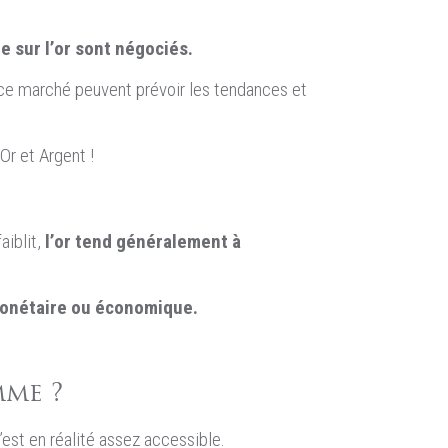
e sur l’or sont négociés.
ur ce marché peuvent prévoir les tendances et
Or et Argent !
aiblit,
l’or tend généralement à
monétaire ou économique.
mme ?
est en réalité assez accessible.