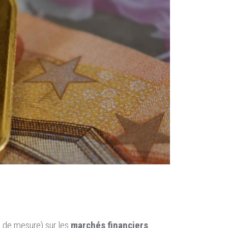
té de mesure) sur les
marchés financiers