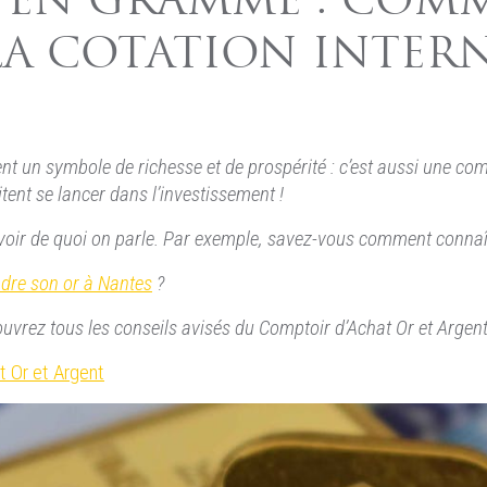
R EN GRAMME : COM
A COTATION INTER
ent un symbole de richesse et de prospérité : c’est aussi une c
tent se lancer dans l’investissement !
 savoir de quoi on parle. Par exemple, savez-vous comment conna
dre son or à Nantes
?
découvrez tous les conseils avisés du Comptoir d’Achat Or et Arge
t Or et Argent