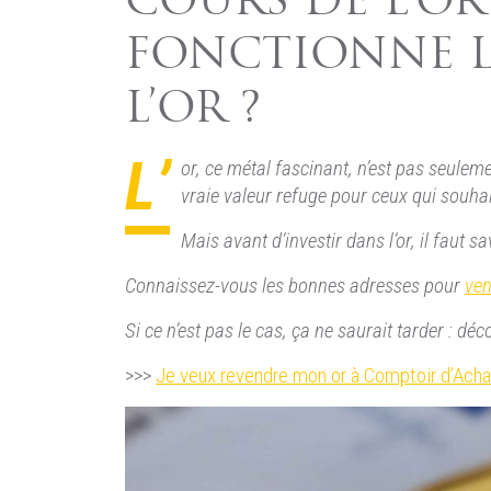
COURS DE L’O
FONCTIONNE L
L’OR ?
L’
or, ce métal fascinant, n’est pas seulem
vraie valeur refuge pour ceux qui souhai
Mais avant d’investir dans l’or, il faut
Connaissez-vous les bonnes adresses pour
ven
Si ce n’est pas le cas, ça ne saurait tarder : 
>>>
Je veux revendre mon or à Comptoir d’Acha