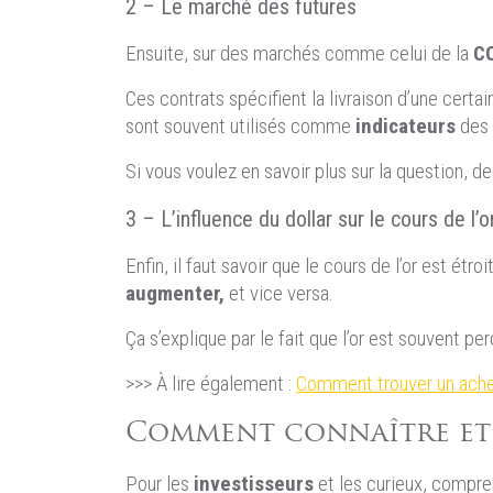
2 – Le marché des futures
Ensuite, sur des marchés comme celui de la
C
Ces contrats spécifient la livraison d’une certa
sont souvent utilisés comme
indicateurs
des
Si vous voulez en savoir plus sur la question,
3 – L’influence du dollar sur le cours de l
Enfin, il faut savoir que le cours de l’or est étro
augmenter,
et vice versa.
Ça s’explique par le fait que l’or est souvent 
>>> À lire également :
Comment trouver un achet
Comment connaître et s
Pour les
investisseurs
et les curieux, compren