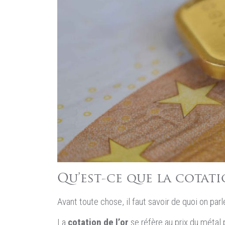
Qu’est-ce que la cotati
Avant toute chose, il faut savoir de quoi on parl
La
cotation de l’or
se réfère au prix du métal