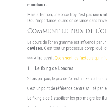
mondiaux.
Mais attention, une once troy n’est pas une
uni
D’où l’importance, quand on se lance dans l’inv
Comment le prix de l’or
Le cours de l’or en gramme est influencé par u
devises.
C’est tout un processus compliqué, qu
>>> À lire aussi :
Quels sont les facteurs qui influ
1 – Le fixing de Londres
2 fois par jour, le prix de l’or est « fixé » à Lond
C’est un point de référence central utilisé par l
Le fixing aide à stabiliser les prix malgré les
flu