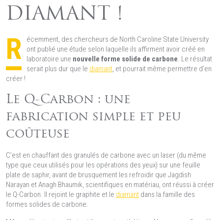
DIAMANT !
R
écemment, des chercheurs de North Caroline State University
ont publié une étude selon laquelle ils affirment avoir créé en
laboratoire une
nouvelle forme solide de carbone
. Le résultat
serait plus dur que le
diamant
, et pourrait même permettre d’en
créer !
Le Q-Carbon : une
fabrication simple et peu
coûteuse
C’est en chauffant des granulés de carbone avec un laser (du même
type que ceux utilisés pour les opérations des yeux) sur une feuille
plate de saphir, avant de brusquement les refroidir que Jagdish
Narayan et Anagh Bhaumik, scientifiques en matériau, ont réussi à créer
le Q-Carbon. Il rejoint le graphite et le
diamant
dans la famille des
formes solides de carbone.