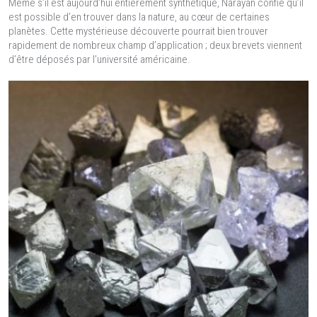
Même s’il est aujourd’hui entièrement synthétique, Narayan confie qu’il
est possible d’en trouver dans la nature, au cœur de certaines
planètes. Cette mystérieuse découverte pourrait bien trouver
rapidement de nombreux champ d’application ; deux brevets viennent
d’être déposés par l’université américaine.