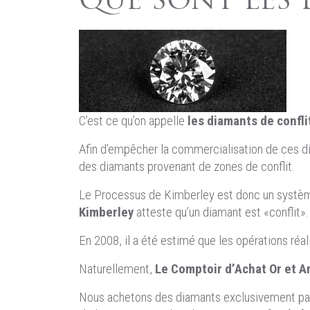
QUE SONT LES 
C’est ce qu’on appelle
les diamants de confli
Afin d’empêcher la commercialisation de ces dia
des diamants provenant de zones de conflit.
Le Processus de Kimberley est donc un système
Kimberley
atteste qu’un diamant est «conflit».
En 2008, il a été estimé que les opérations ré
Naturellement,
Le Comptoir d’Achat Or et A
Nous achetons des diamants exclusivement par c