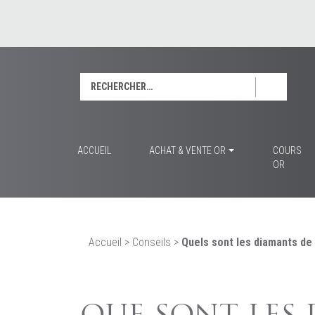
Rechercher :
ACCUEIL
ACHAT & VENTE OR
COURS
OR
Accueil
>
Conseils
>
Quels sont les diamants de