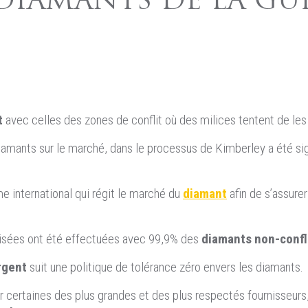
DIAMANTS DE LA GUE
t
avec celles des zones de conflit où des milices tentent de les u
mants sur le marché, dans le processus de Kimberley a été signé
 international qui régit le marché du
diamant
afin de s’assure
alisées ont été effectuées avec 99,9% des
diamants non-confl
rgent
suit une politique de tolérance zéro envers les diamants.
ertaines des plus grandes et des plus respectés fournisseurs,