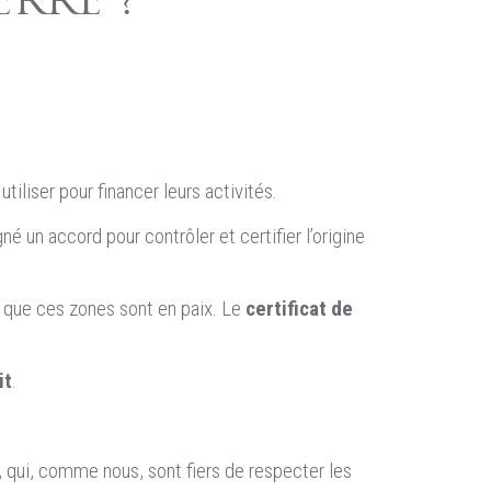
RRE ?
tiliser pour financer leurs activités.
 un accord pour contrôler et certifier l’origine
r que ces zones sont en paix. Le
certificat de
it
.
 qui, comme nous, sont fiers de respecter les