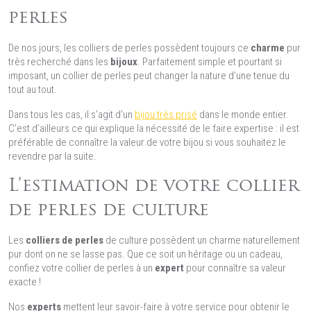
perles
De nos jours, les colliers de perles possèdent toujours ce
charme
pur
très recherché dans les
bijoux
. Parfaitement simple et pourtant si
imposant, un collier de perles peut changer la nature d’une tenue du
tout au tout.
Dans tous les cas, il s’agit d’un
bijou très prisé
dans le monde entier.
C’est d’ailleurs ce qui explique la nécessité de le faire expertise : il est
préférable de connaître la valeur de votre bijou si vous souhaitez le
revendre par la suite.
L’estimation de votre collier
de perles de culture
Les
colliers de perles
de culture possèdent un charme naturellement
pur dont on ne se lasse pas. Que ce soit un héritage ou un cadeau,
confiez votre collier de perles à un
expert
pour connaître sa valeur
exacte !
Nos
experts
mettent leur savoir-faire à votre service pour obtenir le