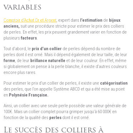
variables
Comptoir d’Achat Or et Argent
, expert dans
l’estimation
de
bijoux
anciens,
suit une procédure stricte pour estimer le prix des colliers
de perles. En effet, les prix peuvent grandement varier en fonction de
plusieurs
facteurs
.
Tout d’abord, le
prix d’un collier
de perles dépend du nombre de
perles dont il est orné. Mais il dépend également de leur taille, de leur
forme
, de leur
brillance naturelle
et de leur couleur. En effet, même
si globalement on pense à la perle blanche, il existe d’autres couleurs
encore plus rares.
Pour estimer le prix d’un collier de perles, il existe une
catégorisation
des perles, que l’on appelle Système ABCD et qui a été mise au point
en
Polynésie Française.
Ainsi, un collier avec une seule perle possède une valeur générale de
100€. Mais un collier complet pourra grimper jusqu’à 60 000€ en
fonction de la qualité des
perles
dont il est orné.
Le succès des colliers à