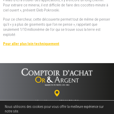
« Mais d’ici à trouver des applications, il y a encore un long chemin.
Pour extraire ce minerai, il est difficile de faire des cocottes-minute à
ciel ouvert », prévient Gleb Pokrovski.
Pour ce chercheur, cette découverte permet tout de même de penser
qu’il « y a plus de gisements que l’on ne pense », rappelant que
seulement 1/10 millionième de l’or qui se trouve sous la terre est
exploité.
Pour aller plus loin techniquement
18 rue Marceau - 37000 TOURS
Nous utilisons des cookies pour vous offrir la meilleure expérience sur
notre site.