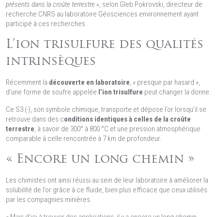
présents dans la croûte terrestre »
, selon Gleb Pokrovski, directeur de
recherche CNRS au laboratoire Géosciences environnement ayant
participé à ces recherches.
L’ion trisulfure des qualités
intrinsèques
Récemment la
découverte en laboratoire
, « presque par hasard »,
d’une forme de soufre appelée
l’ion trisulfure
peut changer la donne.
Ce S3 (-), son symbole chimique, transporte et dépose l’or lorsqu’il se
retrouve dans des c
onditions identiques à celles de la croûte
terrestre
, à savoir de 300° à 800 °C et une pression atmosphérique
comparable à celle rencontrée à 7 km de profondeur.
« Encore un long chemin »
Les chimistes ont ainsi réussi au sein de leur laboratoire à améliorer la
solubilité de l’or grâce à ce fluide, bien plus efficace que ceux utilisés
par les compagnies minières.