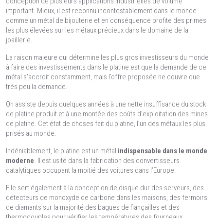
conception de plusieurs applications industrielles de volume
important. Mieux, il est reconnu incontestablement dans le monde
comme un métal de bijouterie et en conséquence profite des primes
les plus élevées sur les métaux précieux dans le domaine de la
joaillerie.
La raison majeure qui détermine les plus gros investisseurs du monde
à faire des investissements dans le platine est que la demande de ce
métal s’accroit constamment, mais l’offre proposée ne couvre que
très peu la demande.
On assiste depuis quelques années à une nette insuffisance du stock
de platine produit et à une montée des coûts d’exploitation des mines
de platine. Cet état de choses fait du platine, l’un des métaux les plus
prisés au monde.
Indéniablement, le platine est un métal
indispensable dans le monde
moderne
. Il est usité dans la fabrication des convertisseurs
catalytiques occupant la moitié des voitures dans l’Europe.
Elle sert également à la conception de disque dur des serveurs, des
détecteurs de monoxyde de carbone dans les maisons, des fermoirs
de diamants sur la majorité des bagues de fiançailles et des
thermocouples pour vérifier les températures des fourneaux