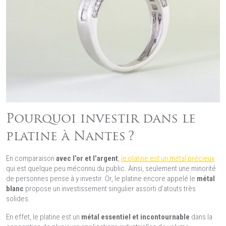
Pourquoi investir dans le
platine à Nantes ?
En comparaison
avec l’or et l’argent
,
le platine est un métal précieux
qui est quelque peu méconnu du public. Ainsi, seulement une minorité
de personnes pense à y investir. Or, le platine encore appelé le
métal
blanc
propose un investissement singulier assorti d’atouts très
solides.
En effet, le platine est un
métal essentiel et incontournable
dans la