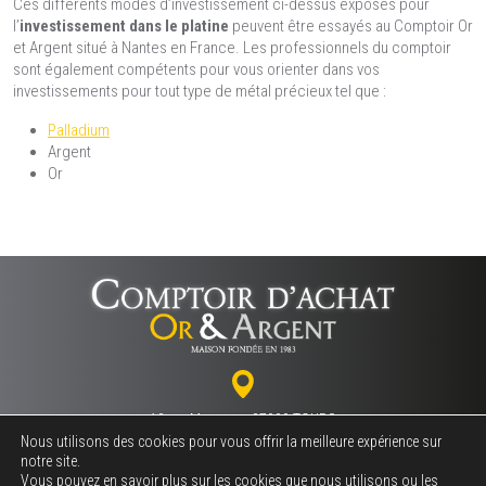
Ces différents modes d’investissement ci-dessus exposés pour
l’
investissement dans le platine
peuvent être essayés au Comptoir Or
et Argent situé à Nantes en France. Les professionnels du comptoir
sont également compétents pour vous orienter dans vos
investissements pour tout type de métal précieux tel que :
Palladium
Argent
Or
18 rue Marceau - 37000 TOURS
Nous utilisons des cookies pour vous offrir la meilleure expérience sur
notre site.
Vous pouvez en savoir plus sur les cookies que nous utilisons ou les