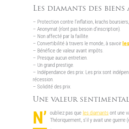
Les diamants des biens
– Protection contre l’inflation, krachs boursiers
– Anonymat (n’ont pas besoin d’inscription).
– Non affecté par la faillite.
– Convertibilité à travers le monde, à savoir
le
– Bénéfice de valeur avant impôts.
– Presque aucun entretien.
– Un grand prestige.
– Indépendance des prix: Les prix sont indépe
récession.
– Solidité des prix.
Une valeur sentimenta
N’
oubliez pas que
les diamants
ont une v
Théoriquement, s’il y avait une guerre 