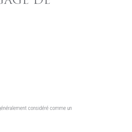
GAGE DE
t généralement considéré comme un