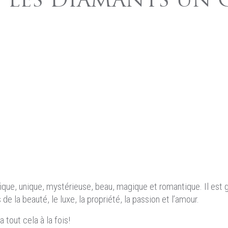
S LES DIAMANTS UN 
ique, unique, mystérieuse, beau, magique et romantique. Il es
s de la beauté, le luxe, la propriété, la passion et l’amour.
ra tout cela à la fois!