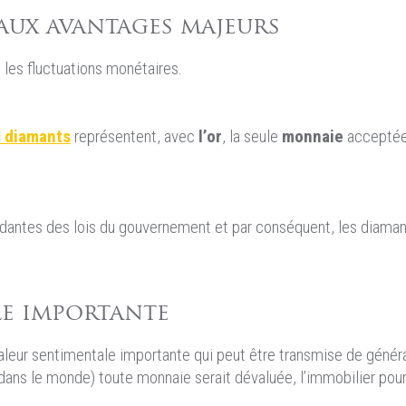
 aux avantages majeurs
, les fluctuations monétaires.
s diamants
représentent, avec
l’or
, la seule
monnaie
acceptée
ndantes des lois du gouvernement et par conséquent, les diaman
le importante
aleur sentimentale importante qui peut être transmise de généra
(dans le monde) toute monnaie serait dévaluée, l’immobilier pourr