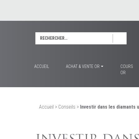
Rechercher :
ACCUEIL
ACHAT & VENTE OR
COURS
OR
Accueil
>
Conseils
>
Investir dans les diamants 