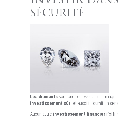
INVESTIR DAN
SÉCURITÉ
Les diamants
sont une preuve d’amour magnif
investissement sûr
, et aussi il fournit un sen
Aucun autre
investissement financier
n’offri