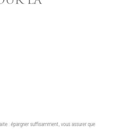
OUR LA
raite : épargner suffisamment, vous assurer que