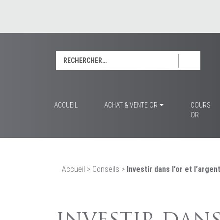
Rechercher :
ACCUEIL
ACHAT & VENTE OR
COURS
OR
Accueil
>
Conseils
>
Investir dans l’or et l’argen