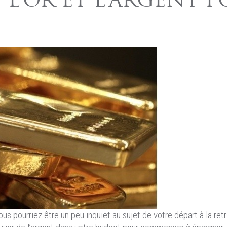
 L’OR ET L’ARGENT P
us pourriez être un peu inquiet au sujet de votre départ à la ret