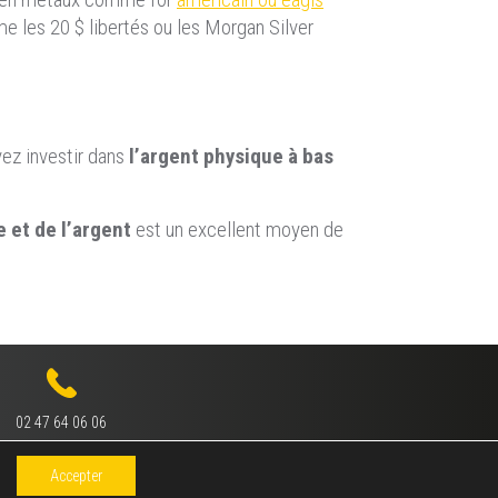
me les 20 $ libertés ou les Morgan Silver
vez investir dans
l’argent physique à bas
e et de l’argent
est un excellent moyen de
02 47 64 06 06
Accepter