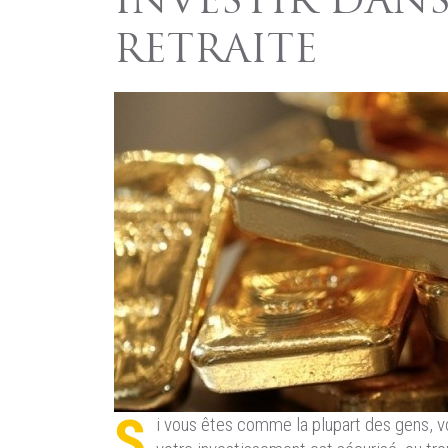
INVESTIR DANS
RETRAITE
S
i vous êtes comme la plupart des gens, vo