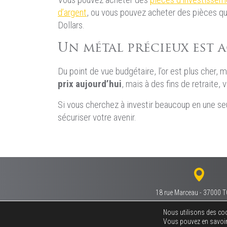
d’argent
, ou vous pouvez acheter des pièces qui
Dollars.
Un métal précieux est a
Du point de vue budgétaire, l’or est plus cher,
prix aujourd’hui
, mais à des fins de retraite,
Si vous cherchez à investir beaucoup en une s
sécuriser votre avenir.
18 rue Marceau - 37000
Nous utilisons des cook
Vous pouvez en savoir 