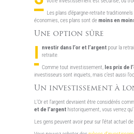
votre investissement est sécurisé, ou tr
Les plans d’épargne-retraite traditionne
économies, ces plans sont de
moins en moins
Une option sûre
I
nvestir dans l’or et l’argent
pour la retra
retraite.
Comme tout investissement,
les prix de l
investisseurs sont inquiets, mais c’est aussi l’
Un investissement à l
L’Or et l’argent devraient être considérés com
et de l’argent
historiquement, vous verrez qu’
Les gens peuvent avoir peur sur l’état actuel d
Vous pouvez acheter des
pièces d’investissem