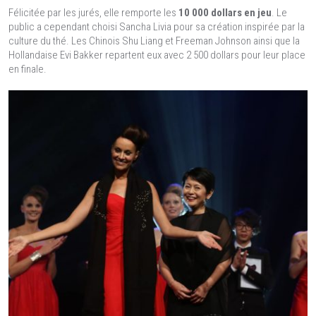
Félicitée par les jurés, elle remporte les
10 000 dollars en jeu
. Le
public a cependant choisi Sancha Livia pour sa création inspirée par la
culture du thé. Les Chinois Shu Liang et Freeman Johnson ainsi que la
Hollandaise Evi Bakker repartent eux avec 2 500 dollars pour leur place
en finale.