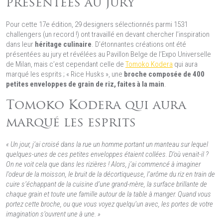
présentées au jury
Pour cette 17e édition, 29 designers sélectionnés parmi 1531
challengers (un record !) ont travaillé en devant chercher l’inspiration
dans leur
héritage culinaire
. D’étonnantes créations ont été
présentées au jury et révélées au Pavillon Belge de l’Expo Universelle
de Milan, mais c’est cependant celle de
Tomoko Kodera
qui aura
marqué les esprits ; « Rice Husks », une
broche composée de 400
petites enveloppes de grain de riz, faites à la main
.
Tomoko Kodera qui aura
marqué les esprits
« Un jour, j’ai croisé dans la rue un homme portant un manteau sur lequel
quelques-unes de ces petites enveloppes étaient collées. D’où venait-il ?
On ne voit cela que dans les rizières ! Alors, j’ai commencé à imaginer
l’odeur de la moisson, le bruit de la décortiqueuse, l’arôme du riz en train de
cuire s’échappant de la cuisine d’une grand-mère, la surface brillante de
chaque grain et toute une famille autour de la table à manger. Quand vous
portez cette broche, ou que vous voyez quelqu’un avec, les portes de votre
imagination s’ouvrent une à une. »