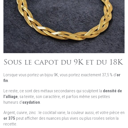
Sous le capot du 9K et du 18K
Lorsque vous portez un bijou 9K, vous portez exactement 37,5 % d’
or
fin
.
Le reste, ce sont des métaux secondaires qui sculptent la
densité de
l’alliage
, sa teinte, son caractère, et parfois même ses petites
humeurs d’
oxydation
.
Argent, cuivre, zinc : le cocktail varie, la couleur aussi, et votre pièce en
or 375
peut afficher des nuances plus vives ou plus rosées selon la
recette.