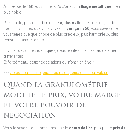
À l’inverse, le 18K vous offre 75 % d’or et un
alliage métallique
bien
plus noble.
Plus stable, plus chaud en couleur, plus malléable, plus « bijou de
tradition ». Et dès que vous voyez un
poinçon 750
, vous savez que
vous tenez quelque chose de plus précieux, plus harmonieux, plus
constant dans le temps.
Et voilà : deux titres identiques, deux réalités internes radicalement
différentes.
Et forcément… deux négociations qui n’ont rien à voir.
>>>
Je compare les bijoux anciens disponibles et leur valeur
Quand la granulométrie
modifie le prix, votre marge
et votre pouvoir de
négociation
Vous le savez : tout commence par le
cours de l’or
, puis par le
prix de