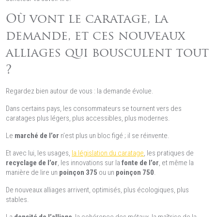
Où vont le caratage, la
demande, et ces nouveaux
alliages qui bousculent tout
?
Regardez bien autour de vous : la demande évolue.
Dans certains pays, les consommateurs se tournent vers des
caratages plus légers, plus accessibles, plus modernes.
Le
marché de l’or
n’est plus un bloc figé ; il se réinvente.
Et avec lui, les usages,
la législation du caratage
, les pratiques de
recyclage de l’or
, les innovations sur la
fonte de l’or
, et même la
manière de lire un
poinçon 375
ou un
poinçon 750
.
De nouveaux alliages arrivent, optimisés, plus écologiques, plus
stables.