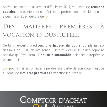
Après une année relativement difficile en 2014, en raison de
tensions
sociales
des ouvriers, des spécialistes portent une nouvelle attention
à ces marchés en dehors de l’
or
.
Des matières premières à
vocation industrielle
Certains experts prédisent une
hausse du cours
du platine au-
dessous de 1.300 dollars l’once. L’intérêt vient aussi d’une réponse
positive qui favoriserait
l’industrie automobile
chinoise, européenne
et américaine.
L’
or
pourrait ainsi continuer à perdre une partie de son côté magique
au profit de
matières premières
à vocation industrielle.