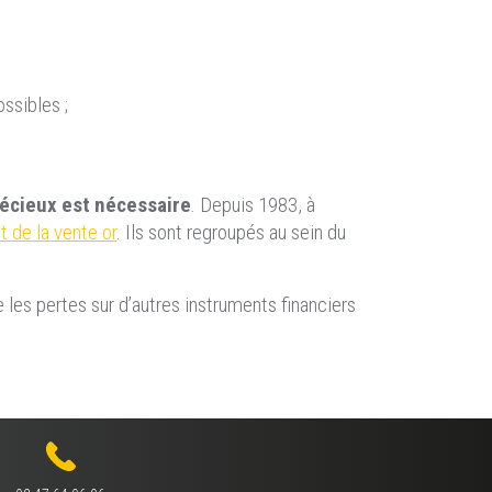
ssibles ;
écieux est nécessaire
. Depuis 1983, à
et de la vente or
. Ils sont regroupés au sein du
 les pertes sur d’autres instruments financiers