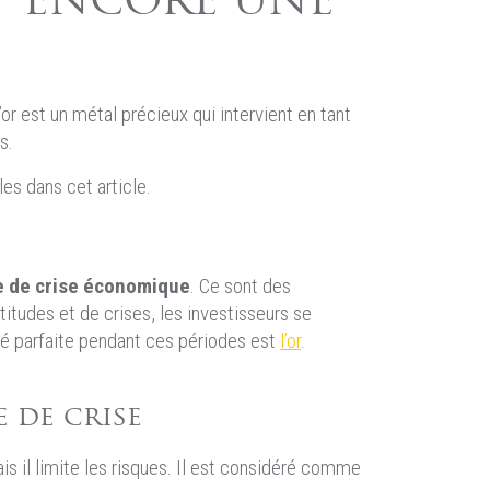
ET ENCORE UNE
’or est un métal précieux qui intervient en tant
s.
es dans cet article.
e de crise économique
. Ce sont des
itudes et de crises, les investisseurs se
ité parfaite pendant ces périodes est
l’or
.
 de crise
ais il limite les risques. Il est considéré comme