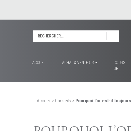
Rechercher :
ACCUEIL
ACHAT & VENTE OR
COURS
OR
Accueil
>
Conseils
>
Pourquoi l’or est-il toujour