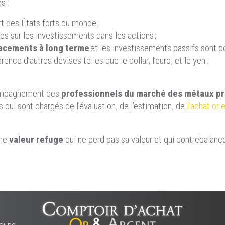
s :
rt des États forts du monde ;
es sur les investissements dans les actions ;
acements à long terme
et les investissements passifs sont po
érence d’autres devises telles que le dollar, l’euro, et le yen ;
ccompagnement des
professionnels du marché des métaux pr
qui sont chargés de l’évaluation, de l’estimation, de
l’achat or 
une
valeur refuge
qui ne perd pas sa valeur et qui contrebalance