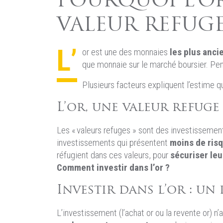
POURQUOI L’OR
VALEUR REFUGE
L’
or est une des monnaies
les plus anc
que monnaie sur le marché boursier. Pen
Plusieurs facteurs expliquent l’estime q
L’or, une valeur refug
Les « valeurs refuges » sont des investisseme
investissements qui présentent
moins de ris
réfugient dans ces valeurs, pour
sécuriser le
Comment investir dans l’or ?
Investir dans l’or : un
L’investissement (l’achat or ou la revente or)