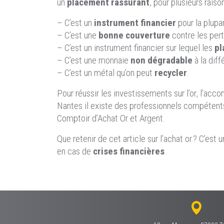
un
placement rassurant
, pour plusieurs raison
– C’est un
instrument financier
pour la plupa
– C’est une
bonne couverture
contre les pert
– C’est un instrument financier sur lequel les
pl
– C’est une monnaie
non dégradable
à la diff
– C’est un métal qu’on peut
recycler
.
Pour réussir les investissements sur l’or, l’a
Nantes il existe des professionnels compétents 
Comptoir d’Achat Or et Argent.
Que retenir de cet article sur l’achat or ? C’est 
en cas de
crises financières
.