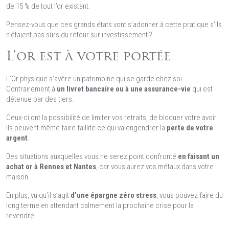
de 15 % de tout l’or existant.
Pensez-vous que ces grands états vont s’adonner à cette pratique s’ils
n’étaient pas sûrs du retour sur investissement ?
L’or est à votre portée
L’Or physique s’avère un patrimoine qui se garde chez soi.
Contrairement à
un livret bancaire ou à une assurance-vie
qui est
détenue par des tiers.
Ceux-ci ont la possibilité de limiter vos retraits, de bloquer votre avoir.
Ils peuvent même faire faillite ce qui va engendrer la
perte de votre
argent
.
Des situations auxquelles vous ne serez point confronté
en faisant un
achat or à Rennes et Nantes
, car vous aurez vos métaux dans votre
maison.
En plus, vu qu’il s’agit
d’une épargne zéro stress
, vous pouvez faire du
long terme en attendant calmement la prochaine crise pour la
revendre.