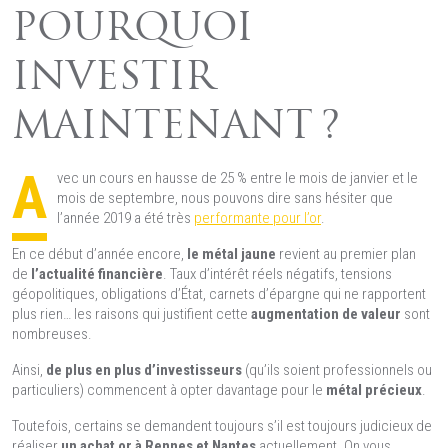
POURQUOI
INVESTIR
MAINTENANT ?
A
vec un cours en hausse de 25 % entre le mois de janvier et le
mois de septembre, nous pouvons dire sans hésiter que
l’année 2019 a été très
performante pour l’or
.
En ce début d’année encore,
le métal jaune
revient au premier plan
de
l’actualité financière
. Taux d’intérêt réels négatifs, tensions
géopolitiques, obligations d’État, carnets d’épargne qui ne rapportent
plus rien… les raisons qui justifient cette
augmentation de valeur
sont
nombreuses.
Ainsi,
de plus en plus d’investisseurs
(qu’ils soient professionnels ou
particuliers) commencent à opter davantage pour le
métal précieux
.
Toutefois, certains se demandent toujours s’il est toujours judicieux de
réaliser
un achat or à Rennes et Nantes
actuellement. On vous