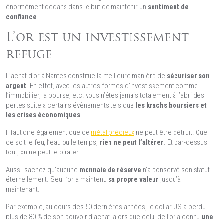
énormément dedans dans le but de maintenir un
sentiment de
confiance
.
L’or est un investissement
refuge
L’achat d’or à Nantes constitue la meilleure manière de
sécuriser son
argent
. En effet, avec les autres formes d’investissement comme
l’immobilier, la bourse, etc. vous n’êtes jamais totalement à l’abri des
pertes suite à certains évènements tels que
les krachs boursiers et
les crises économiques
.
Il faut dire également que ce
métal précieux
ne peut être détruit. Que
ce soit le feu, l’eau ou le temps,
rien ne peut l’altérer
. Et par-dessus
tout, on ne peut le pirater.
Aussi, sachez qu’aucune
monnaie de réserve
n’a conservé son statut
éternellement. Seul l’or a maintenu
sa propre valeur
jusqu’à
maintenant.
Par exemple, au cours des 50 dernières années, le dollar US a perdu
plus de 80 % de son pouvoir d’achat, alors que celui de l’or a connu
une