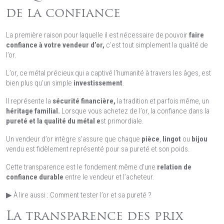
de la confiance
La première raison pour laquelle il est nécessaire de pouvoir
faire
confiance à votre vendeur d’or,
c’est tout simplement la qualité de
l’or.
L’or, ce métal précieux qui a captivé l’humanité à travers les âges, est
bien plus qu’un simple
investissement
.
Il représente la
sécurité financière,
la tradition et parfois même, un
héritage familial.
Lorsque vous achetez de l’or, la confiance dans la
pureté et la qualité du métal e
st primordiale.
Un vendeur d’or intègre s’assure que chaque
pièce
,
lingot
ou
bijou
vendu est fidèlement représenté pour sa pureté et son poids.
Cette transparence est le fondement même d’une
relation de
confiance durable
entre le vendeur et l’acheteur.
▶ À lire aussi : Comment tester l’or et sa pureté ?
La transparence des prix