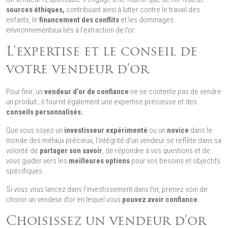
sources éthiques,
contribuant ainsi à lutter contre le travail des
enfants, le
financement des conflits
et les dommages
environnementaux liés à l’extraction de l’or.
L’expertise et le conseil de
votre vendeur d’or
Pour finir, un
vendeur d’or de confiance
ne se contente pas de vendre
un produit ; il fournit également une expertise précieuse et des
conseils personnalisés.
Que vous soyez un
investisseur expérimenté
ou un
novice
dans le
monde des métaux précieux, l’intégrité d’un vendeur se reflète dans sa
volonté de
partager son savoir
, de répondre à vos questions et de
vous guider vers les
meilleures options
pour vos besoins et objectifs
spécifiques.
Si vous vous lancez dans l’investissement dans l’or, prenez soin de
choisir un vendeur d’or en lequel vous
pouvez avoir confiance
.
Choisissez un vendeur d’or