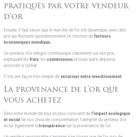
pratiqués par votre vendeur
d’or
Ensuite, il faut savoir que le marché de l’or est dynamique, avec des
prix qui fluctuent quotidiennement en fonction de
facteurs
économiques mondiaux.
Un vendeur d’or intègre communique clairement sur ses prix,
expliquant les
frais
, les
commissions
et toute autre dépense
associée à l’achat.
C’est une façon très simple de
sécuriser votre investissement
.
La provenance de l’or que
vous achetez
Dans notre monde de plus en plus conscient de
l’impact écologique
et social
de nos choix de consommation, l’intégrité du vendeur d’or
inclut également la
transparence
sur la provenance de l’or.
Un vendeur responsable s’engage à ne fournir que de l’or issu de