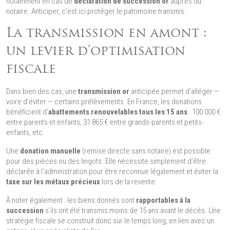
notamment en cas de
déclaration de succession or
auprès du
notaire. Anticiper, c’est ici protéger le patrimoine transmis.
La transmission en amont :
un levier d’optimisation
fiscale
Dans bien des cas, une
transmission or
anticipée permet d’alléger —
voire d’éviter — certains prélèvements. En France, les donations
bénéficient d’
abattements renouvelables tous les 15 ans
: 100 000 €
entre parents et enfants, 31 865 € entre grands-parents et petits-
enfants, etc.
Une
donation manuelle
(remise directe sans notaire) est possible
pour des pièces ou des lingots. Elle nécessite simplement d’être
déclarée à l’administration pour être reconnue légalement et éviter la
taxe sur les métaux précieux
lors de la revente.
À noter également : les biens donnés sont
rapportables à la
succession
s’ils ont été transmis moins de 15 ans avant le décès. Une
stratégie fiscale se construit donc sur le temps long, en lien avec un