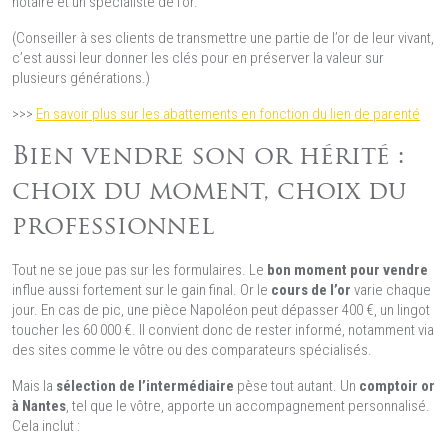
notaire et un spécialiste de l’or.
(Conseiller à ses clients de transmettre une partie de l’or de leur vivant,
c’est aussi leur donner les clés pour en préserver la valeur sur
plusieurs générations.)
>>>
En savoir plus sur les abattements en fonction du lien de parenté
Bien vendre son or hérité :
choix du moment, choix du
professionnel
Tout ne se joue pas sur les formulaires. Le
bon moment pour vendre
influe aussi fortement sur le gain final. Or le
cours de l’or
varie chaque
jour. En cas de pic, une pièce Napoléon peut dépasser 400 €, un lingot
toucher les 60 000 €. Il convient donc de rester informé, notamment via
des sites comme le vôtre ou des comparateurs spécialisés.
Mais la
sélection de l’intermédiaire
pèse tout autant. Un
comptoir or
à Nantes
, tel que le vôtre, apporte un accompagnement personnalisé.
Cela inclut :