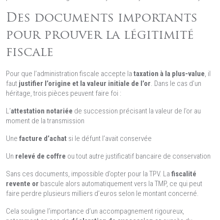
Des documents importants
pour prouver la légitimité
fiscale
Pour que l’administration fiscale accepte la
taxation à la plus-value
, il
faut
justifier l’origine et la valeur initiale de l’or
. Dans le cas d’un
héritage, trois pièces peuvent faire foi :
L’
attestation notariée
de succession précisant la valeur de l’or au
moment de la transmission
Une
facture d’achat
si le défunt l’avait conservée
Un
relevé de coffre
ou tout autre justificatif bancaire de conservation
Sans ces documents, impossible d’opter pour la TPV. La
fiscalité
revente or
bascule alors automatiquement vers la TMP, ce qui peut
faire perdre plusieurs milliers d’euros selon le montant concerné.
Cela souligne l’importance d’un accompagnement rigoureux,