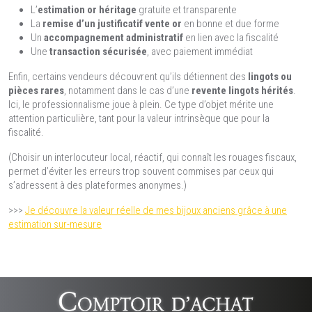
L’
estimation or héritage
gratuite et transparente
La
remise d’un justificatif vente or
en bonne et due forme
Un
accompagnement administratif
en lien avec la fiscalité
Une
transaction sécurisée
, avec paiement immédiat
Enfin, certains vendeurs découvrent qu’ils détiennent des
lingots ou
pièces rares
, notamment dans le cas d’une
revente lingots hérités
.
Ici, le professionnalisme joue à plein. Ce type d’objet mérite une
attention particulière, tant pour la valeur intrinsèque que pour la
fiscalité.
(Choisir un interlocuteur local, réactif, qui connaît les rouages fiscaux,
permet d’éviter les erreurs trop souvent commises par ceux qui
s’adressent à des plateformes anonymes.)
>>>
Je découvre la valeur réelle de mes bijoux anciens grâce à une
estimation sur-mesure