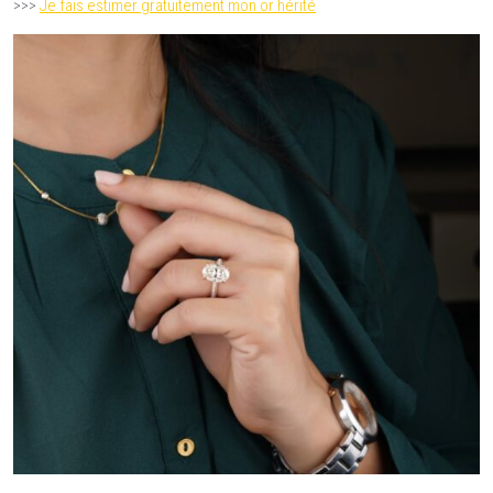
>>>
Je fais estimer gratuitement mon or hérité