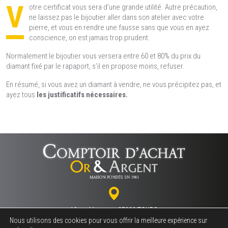
V
otre certificat vous sera d’une grande utilité. Autre précaution,
ne laissez pas le bijoutier aller dans son atelier avec votre
pierre, et vous en rendre une fausse sans que vous en ayez
conscience, on est jamais trop prudent.
Normalement le bijoutier vous versera entre 60 et 80% du prix du
diamant fixé par le rapaport, s’il en propose moins, refuser.
En résumé, si vous avez un diamant à vendre, ne vous précipitez pas, et
ayez tous
les justificatifs nécessaires.
18 rue Marceau - 37000 TOURS
Nous utilisons des cookies pour vous offrir la meilleure expérience sur