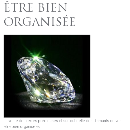
ÊTRE BIEN
ORGANISÉE
La vente de pierres précieuses et surtout celle des diamants doivent
être bien organisées.