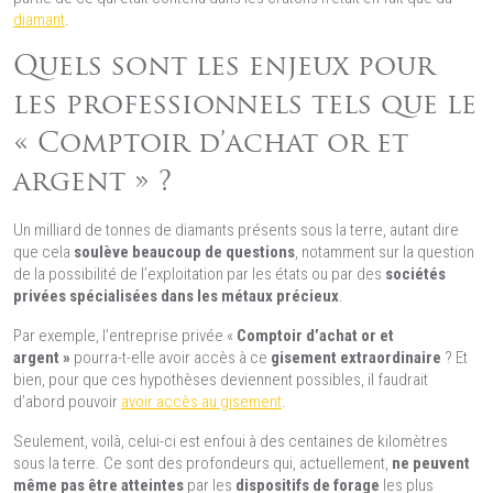
diamant
.
Quels sont les enjeux pour
les professionnels tels que le
« Comptoir d’achat or et
argent » ?
Un milliard de tonnes de diamants présents sous la terre, autant dire
que cela
soulève beaucoup de questions
, notamment sur la question
de la possibilité de l’exploitation par les états ou par des
sociétés
privées spécialisées dans les métaux précieux
.
Par exemple, l’entreprise privée «
Comptoir d’achat or et
argent
»
pourra-t-elle avoir accès à ce
gisement extraordinaire
? Et
bien, pour que ces hypothèses deviennent possibles, il faudrait
d’abord pouvoir
avoir accès au gisement
.
Seulement, voilà, celui-ci est enfoui à des centaines de kilomètres
sous la terre. Ce sont des profondeurs qui, actuellement,
ne peuvent
même pas être atteintes
par les
dispositifs de forage
les plus