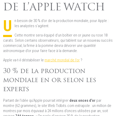
DE L’APPLE WATCH
U
n besoin de 30 % d’or de la production mondiale, pour Apple :
les analystes s’agitent.
Cette montre sera équipé d’un boîtier en or jaune ou rose 18
carats. Selon certains observateurs, qui tablent sur un nouveau succès
commercial, la firme à la pomme devra dévorer une quantité
astronomique d’or pour faire face à la demande.
Apple va-t-il déstabiliser le
marché mondial de l’or
?
30 % de la production
mondiale en or selon les
experts
Partant de l’idée qu’Apple pourrait intégrer
deux onces d’or
par
montre (62 grammes), le site Web Tidbits.com extrapole : un million de
montres par mois équivaut à 24 millions d’onces utilisées par an, soit