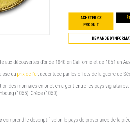
ACHETER CE
Ê
PRODUIT
DEMANDE D‘INFORMA
te aux découvertes d’or de 1848 en Californie et de 1851 en Aust
aisse du
prix de l’or
, accentuée par les effets de la guerre de S
ation des monnaies en or et en argent entre les pays signataires
embourg (1865), Grèce (1868).
e
comprend le descriptif selon le pays de provenance de la piè