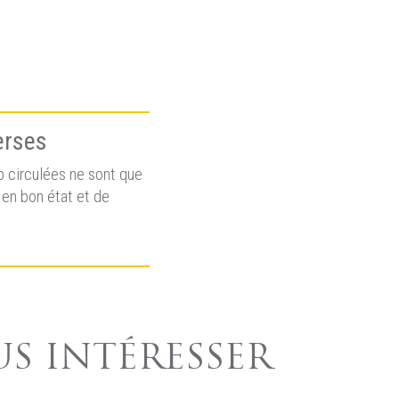
erses
 circulées ne sont que
en bon état et de
US INTÉRESSER