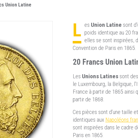
cs Union Latine
L
es
Union Latine
sont d’
poids identique au 20 f
elles se sont inspirées, 
Convention de Paris en 1865.
20 Francs Union Lati
Les
Unions Latines
sont des
le Luxembourg, la Belgique, l’It
France à partir de 1865 ainsi 
partir de 1868.
Ces pièces sont d’une taille e
identiques aux
Napoléons fran
sont inspirées dans le cadre 
Paris en 1865.