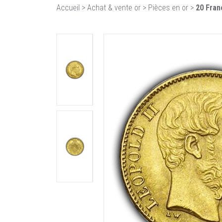
Accueil
>
Achat & vente or
>
Pièces en or
>
20 Fran