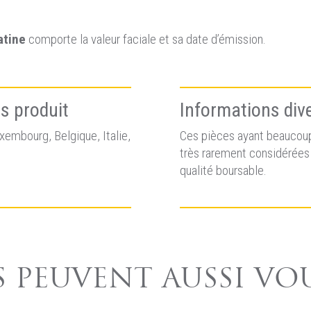
atine
comporte la valeur faciale et sa date d’émission.
s produit
Informations div
xembourg, Belgique, Italie,
Ces pièces ayant beaucoup
très rarement considérées 
qualité boursable.
 PEUVENT AUSSI VO