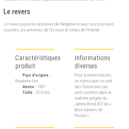
Le revers
Le revers porte les armoiries de l’Angleterre avec ses trois lions
couchés, les armoiries de l’Ecosse et celles de l’Irlande.
Caractéristiques
Informations
produit
diverses
Pays d’origine :
Pour la petite histoire,
Royaume-Uni
on notera que ce sont
Année :
1957
des Souverains qui
Taille :
22.0 mm
sont cachées dans la
mallette piégée du
James Bond 007 de «
Bons baisers de
Russie »