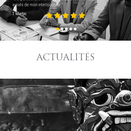
avisés de mon interlocuteur.”
T. Martin
ACTUALITÉS