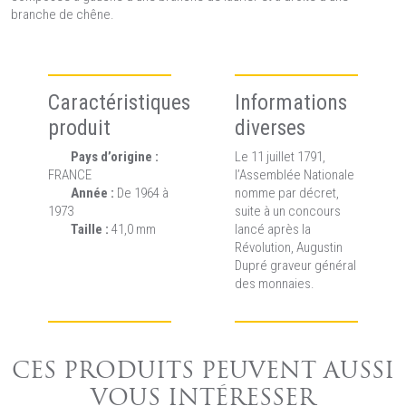
branche de chêne.
Caractéristiques
Informations
produit
diverses
Pays d’origine :
Le 11 juillet 1791,
FRANCE
l’Assemblée Nationale
Année :
De 1964 à
nomme par décret,
1973
suite à un concours
Taille :
41,0 mm
lancé après la
Révolution, Augustin
Dupré graveur général
des monnaies.
CES PRODUITS PEUVENT AUSSI
VOUS INTÉRESSER