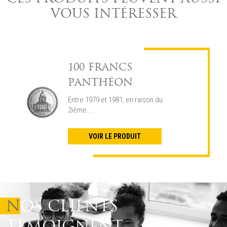
VOUS INTÉRESSER
100 FRANCS
PANTHÉON
Entre 1979 et 1981, en raison du
2ième...
VOIR LE PRODUIT
NOS CLIENTS