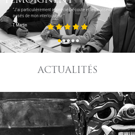
TÉMOIGNENT
“J’ai particulièrement apprécié l’ écoute et les conseils
avisés de mon interlocuteur.”
T. Martin
ACTUALITÉS