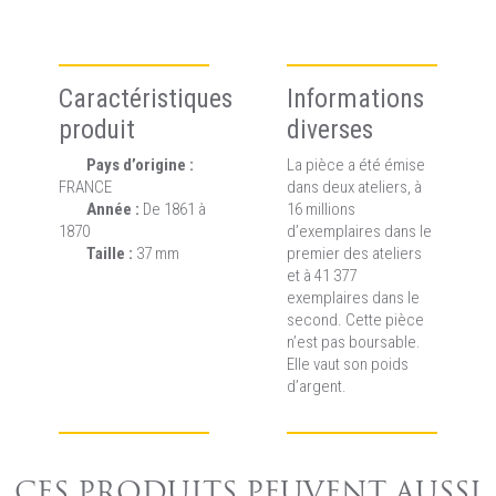
Caractéristiques
Informations
produit
diverses
Pays d’origine :
La pièce a été émise
FRANCE
dans deux ateliers, à
Année :
De 1861 à
16 millions
1870
d’exemplaires dans le
Taille :
37 mm
premier des ateliers
et à 41 377
exemplaires dans le
second. Cette pièce
n’est pas boursable.
Elle vaut son poids
d’argent.
CES PRODUITS PEUVENT AUSSI