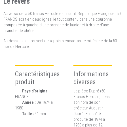
Le revers
Au verso de la 50 francs Hercule est inscrit: République Française. 50
FRANCS écrit en deux lignes, le tout contenu dans une couronne
composée à gauche d’une branche de laurier et à droite d’une
branche de chêne.
Au-dessous se trouvent deux points encadrant le millésime de la 50
francs Hercule.
Caractéristiques
Informations
produit
diverses
Pays d’origine :
La pièce Dupré (50
FRANCE
Francs Hercule) tiens
Année :
De 1974 à
son nom de son
1980
créateur Augustin
Taille :
41 mm
Dupré. Elle a été
produite de 1974 à
1980 à plus de 12