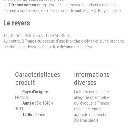
La
2 francs semeuse
représente la semeuse marchant à gauche,
semant à contre-vent, derrière un soleil levant; Signé O. Roty en creux.
Le revers
Titulature : LIBERTE EGALITE FRATERNITE.
Au centre, 2 Francs au-dessus d’une branche d’olivier et d’une branche
de chêne, en dessous figure le millésime de la pièce.
Caractéristiques
Informations
produit
diverses
Pays d’origine :
La Semeuse est une
FRANCE
allégorie champêtre
Année :
De 1846 à
qui évoque la France
1911
essentiellement
Taille :
27 mm
agricole du début du
XIXème siècle.